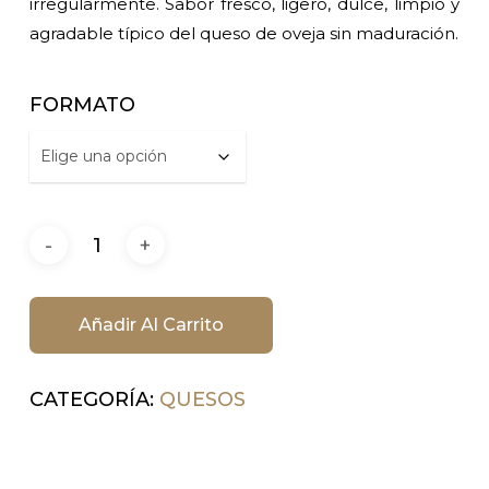
irregularmente. Sabor fresco, ligero, dulce, limpio y
agradable típico del queso de oveja sin maduración.
FORMATO
Añadir Al Carrito
CATEGORÍA:
QUESOS