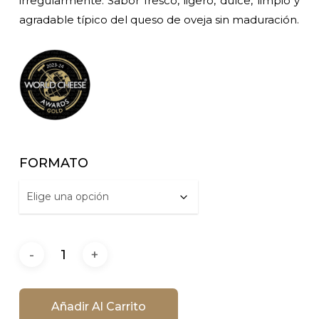
51,30 €
irregularmente. Sabor fresco, ligero, dulce, limpio y
agradable típico del queso de oveja sin maduración.
FORMATO
Añadir Al Carrito