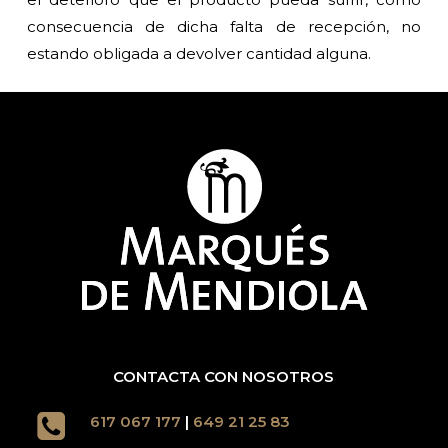
consecuencia de dicha falta de recepción, no
estando obligada a devolver cantidad alguna.
CONTACTA CON NOSOTROS
617 067 177
|
649 21 25 83