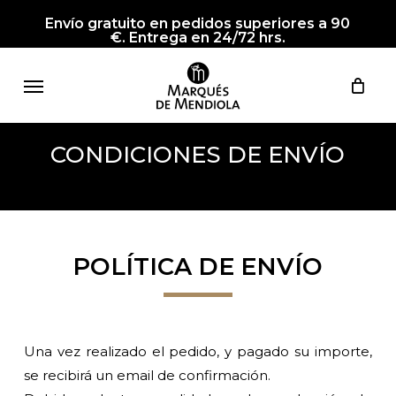
Skip
Envío gratuito en pedidos superiores a 90
to
€. Entrega en 24/72 hrs.
main
Menu
content
CONDICIONES DE ENVÍO
POLÍTICA DE ENVÍO
Una vez realizado el pedido, y pagado su importe,
se recibirá un email de confirmación.