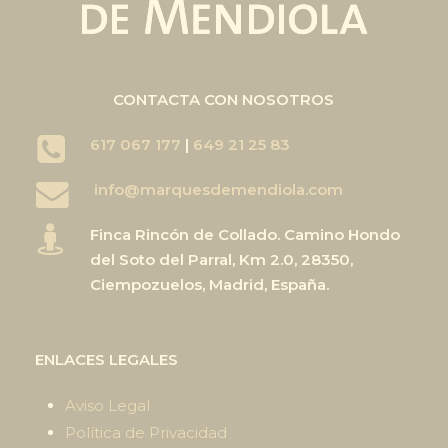
CONTACTA CON NOSOTROS
617 067 177
|
649 21 25 83
info@marquesdemendiola.com
Finca Rincón de Collado. Camino Hondo
del Soto del Parral, Km 2.0, 28350,
Ciempozuelos, Madrid, España.
ENLACES LEGALES
Aviso Legal
Política de Privacidad