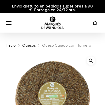
Skip
Envío gratuito en pedidos superiores a 90
to
€. Entrega en 24/72 hrs.
main
Menu
content
Inicio
Quesos
Queso Curado con Romero