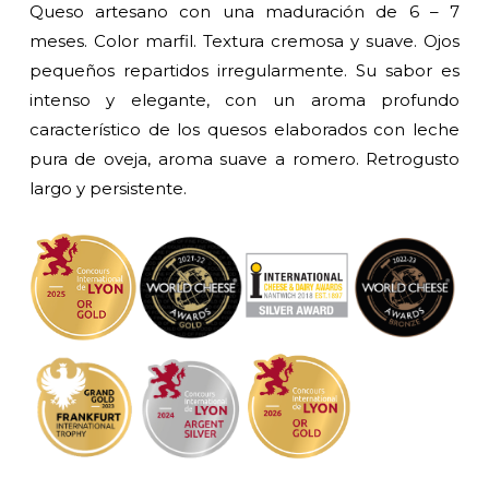
desde
Queso artesano con una maduración de 6 – 7
12,30 €
meses. Color marfil. Textura cremosa y suave. Ojos
hasta
pequeños repartidos irregularmente. Su sabor es
147,40 €
intenso y elegante, con un aroma profundo
característico de los quesos elaborados con leche
pura de oveja, aroma suave a romero. Retrogusto
largo y persistente.