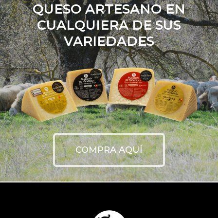
QUESO ARTESANO EN
CUALQUIERA DE SUS
VARIEDADES
COMPRA AQUÍ