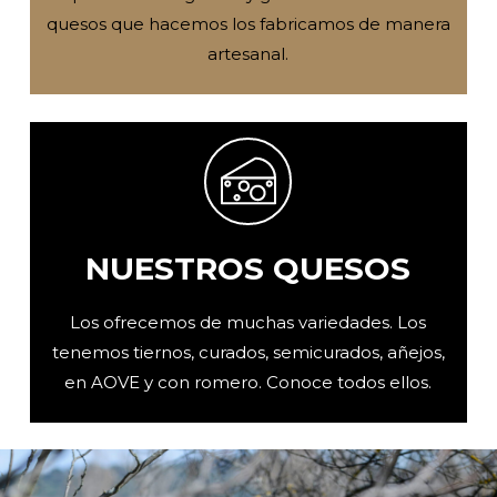
quesos que hacemos los fabricamos de manera
artesanal.
NUESTROS QUESOS
Los ofrecemos de muchas variedades. Los
tenemos tiernos, curados, semicurados, añejos,
en AOVE y con romero. Conoce todos ellos.