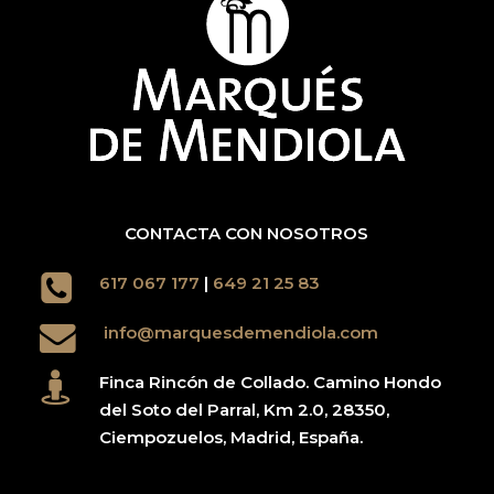
CONTACTA CON NOSOTROS
617 067 177
|
649 21 25 83
info@marquesdemendiola.com
Finca Rincón de Collado. Camino Hondo
del Soto del Parral, Km 2.0, 28350,
Ciempozuelos, Madrid, España.