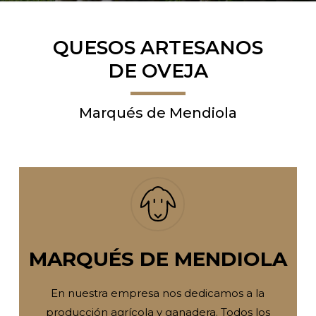
QUESOS ARTESANOS
DE OVEJA
Marqués de Mendiola
MARQUÉS DE MENDIOLA
En nuestra empresa nos dedicamos a la
producción agrícola y ganadera. Todos los