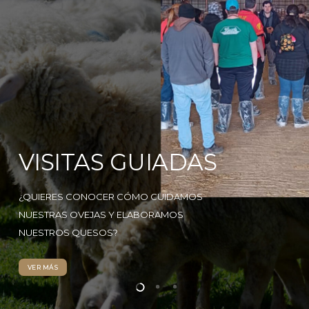
VISITAS GUIADAS
¿QUIERES CONOCER CÓMO CUIDAMOS
NUESTRAS OVEJAS Y ELABORAMOS
NUESTROS QUESOS?
VER MÁS