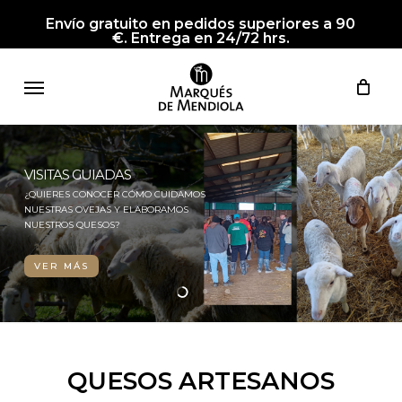
Skip
Envío gratuito en pedidos superiores a 90
to
€. Entrega en 24/72 hrs.
main
Menu
content
VISITAS GUIADAS
¿QUIERES CONOCER CÓMO CUIDAMOS
NUESTRAS OVEJAS Y ELABORAMOS
NUESTROS QUESOS?
VER MÁS
QUESOS ARTESANOS