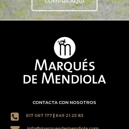
COMPRA AQUÍ
CONTACTA CON NOSOTROS
617 067 177
|
649 21 25 83
info@marquesdemendiola.com