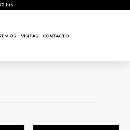
2 hrs.
REMIOS
VISITAS
CONTACTO