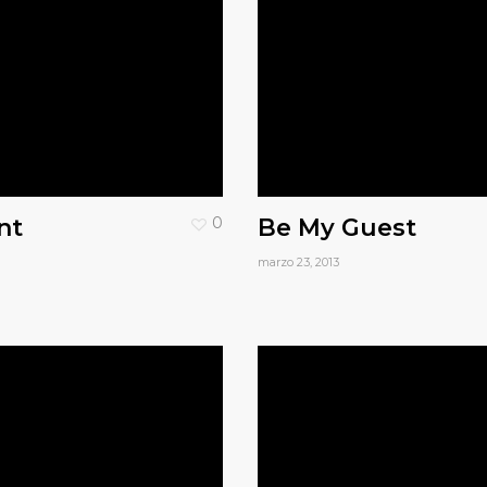
nt
0
Be My Guest
marzo 23, 2013