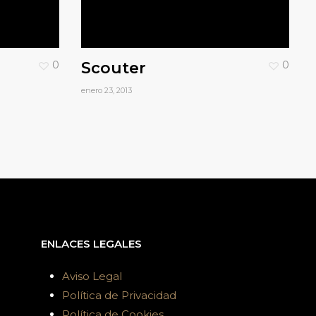
0
Scouter
0
enero 23, 2013
ENLACES LEGALES
Aviso Legal
Política de Privacidad
Política de Cookies