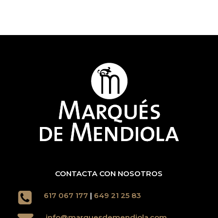
CONTACTA CON NOSOTROS
617 067 177
|
649 21 25 83
info@marquesdemendiola.com